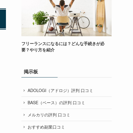
フリーランスになるには？どんな手続きが必
要？やり方を紹介
掲示板
ADOLOGI（アドロジ）評判 口コミ
BASE（ベース）の評判 口コミ
メルカリの評判 口コミ
おすすめ副業口コミ