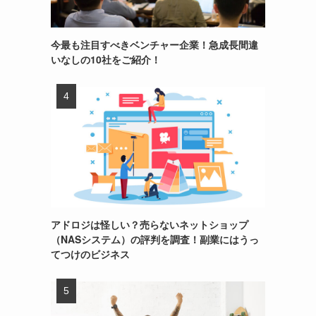
今最も注目すべきベンチャー企業！急成長間違
いなしの10社をご紹介！
アドロジは怪しい？売らないネットショップ
（NASシステム）の評判を調査！副業にはうっ
てつけのビジネス