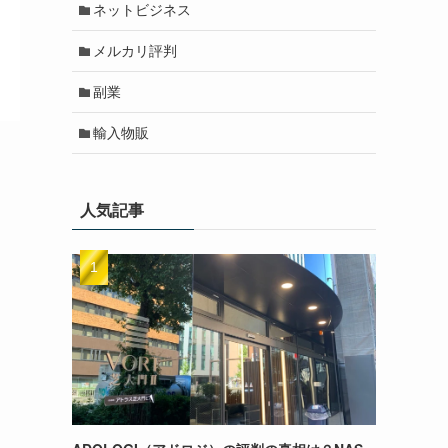
ネットビジネス
メルカリ評判
副業
輸入物販
人気記事