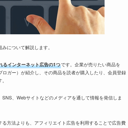
組みについて解説します。
れるインターネット広告の1つ
です。企業が売りたい商品を
（ブロガー）が紹介し、その商品を読者が購入したり、会員登録
す。
SNS、Webサイトなどのメディアを通して情報を発信しま
する方法よりも、アフィリエイト広告を利用することで広告費