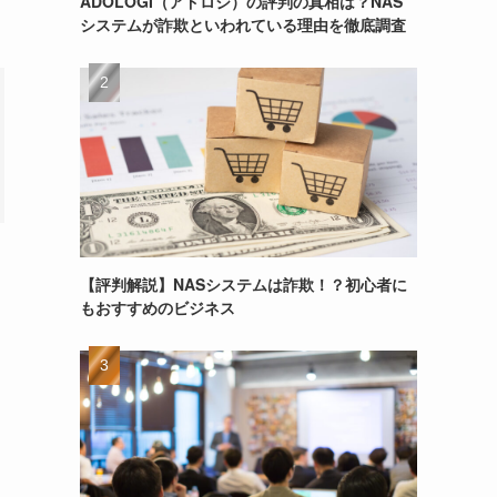
ADOLOGI（アドロジ）の評判の真相は？NAS
システムが詐欺といわれている理由を徹底調査
【評判解説】NASシステムは詐欺！？初心者に
もおすすめのビジネス