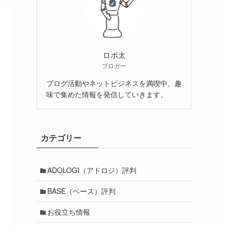
ロボ太
ブロガー
ブログ活動やネットビジネスを満喫中。趣
味で集めた情報を発信していきます。
カテゴリー
ADOLOGI（アドロジ）評判
BASE（ベース）評判
お役立ち情報