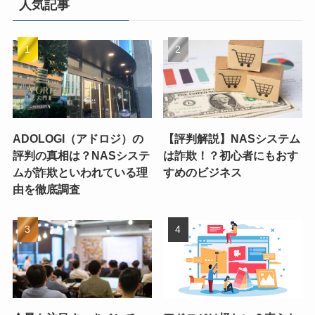
人気記事
ADOLOGI（アドロジ）の
【評判解説】NASシステム
評判の真相は？NASシステ
は詐欺！？初心者にもおす
ムが詐欺といわれている理
すめのビジネス
由を徹底調査