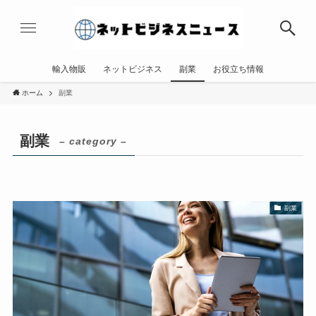
輸入物販
ネットビジネス
副業
お役立ち情報
ホーム
副業
副業
– category –
副業