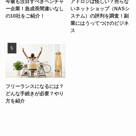
今最も注目すべきベンチャ
アドロジは怪しい？売らな
ー企業！急成長間違いなし
いネットショップ（NASシ
の10社をご紹介！
ステム）の評判を調査！副
業にはうってつけのビジネ
ス
フリーランスになるには？
どんな手続きが必要？やり
方を紹介