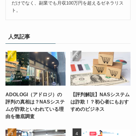
だけでなく、副業でも月収100万円を超えるゼネラリス
ト。
人気記事
ADOLOGI（アドロジ）の
【評判解説】NASシステム
評判の真相は？NASシステ
は詐欺！？初心者にもおす
ムが詐欺といわれている理
すめのビジネス
由を徹底調査