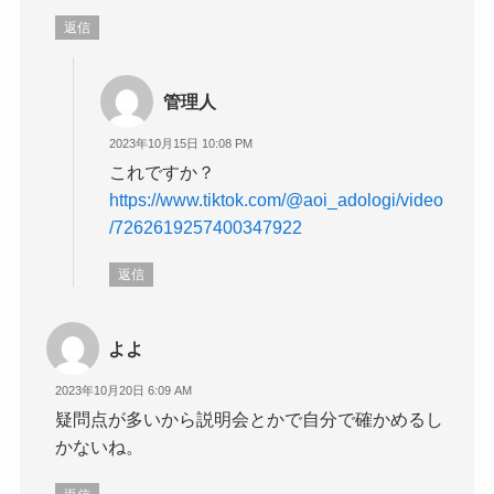
返信
管理人
2023年10月15日 10:08 PM
これですか？
https://www.tiktok.com/@aoi_adologi/video
/7262619257400347922
返信
よよ
2023年10月20日 6:09 AM
疑問点が多いから説明会とかで自分で確かめるし
かないね。