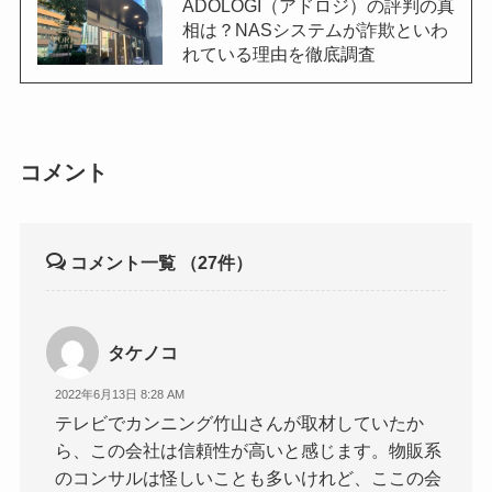
ADOLOGI（アドロジ）の評判の真
相は？NASシステムが詐欺といわ
れている理由を徹底調査
コメント
コメント一覧
（27件）
タケノコ
2022年6月13日 8:28 AM
テレビでカンニング竹山さんが取材していたか
ら、この会社は信頼性が高いと感じます。物販系
のコンサルは怪しいことも多いけれど、ここの会