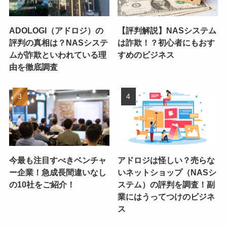
ADOLOGI（アドロジ）の
【評判解説】NASシステム
評判の真相は？NASシステ
は詐欺！？初心者にもおす
ムが詐欺といわれている理
すめのビジネス
由を徹底調査
今最も注目すべきベンチャ
アドロジは怪しい？売らな
ー企業！急成長間違いなし
いネットショップ（NASシ
の10社をご紹介！
ステム）の評判を調査！副
業にはうってつけのビジネ
ス